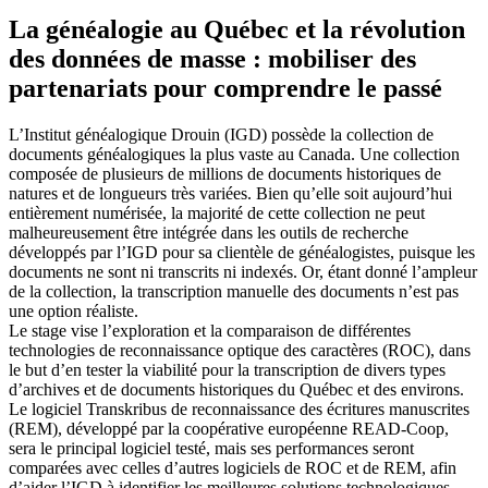
La généalogie au Québec et la révolution
des données de masse : mobiliser des
partenariats pour comprendre le passé
L’Institut généalogique Drouin (IGD) possède la collection de
documents généalogiques la plus vaste au Canada. Une collection
composée de plusieurs de millions de documents historiques de
natures et de longueurs très variées. Bien qu’elle soit aujourd’hui
entièrement numérisée, la majorité de cette collection ne peut
malheureusement être intégrée dans les outils de recherche
développés par l’IGD pour sa clientèle de généalogistes, puisque les
documents ne sont ni transcrits ni indexés. Or, étant donné l’ampleur
de la collection, la transcription manuelle des documents n’est pas
une option réaliste.
Le stage vise l’exploration et la comparaison de différentes
technologies de reconnaissance optique des caractères (ROC), dans
le but d’en tester la viabilité pour la transcription de divers types
d’archives et de documents historiques du Québec et des environs.
Le logiciel Transkribus de reconnaissance des écritures manuscrites
(REM), développé par la coopérative européenne READ-Coop,
sera le principal logiciel testé, mais ses performances seront
comparées avec celles d’autres logiciels de ROC et de REM, afin
d’aider l’IGD à identifier les meilleures solutions technologiques