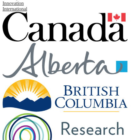
Innovation
International