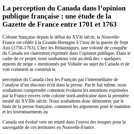
La perception du Canada dans l’opinion
publique française : une étude de la
Gazette de France entre 1701 et 1763
Colonie française depuis le début du XVIe siècle, la Nouvelle-
France est cédée à la Grande-Bretagne à l’issu de la guerre de Sept
Ans (1756-1763). Chez les Britanniques, une volonté de conquête
du Canada est clairement exprimée dans l’opinion publique. Dans le
cadre de ce projet, nous souhaitons voir au-delà des « quelques
arpents de neige » mentionnés par Voltaire au sujet du Canada et de
voir comment se construit la
perception du Canada chez les Français par l’intermédiaire de
l’analyse d’un discours écrit dans la presse. Par le fait même, nous
souhaitons comprendre comment évoluent les intentions exprimées
par la France envers cette colonie nord-américaine dans la première
moitié du XVIIIe siècle. Nous souhaitons donc démontrer, par le
biais de la presse française, comment les arguments pour le maintien
et les investissements au
Canada ont évolué vers un retard dans l’envoi des troupes pour la
sauvegarde de ces territoires en Nouvelle-France.