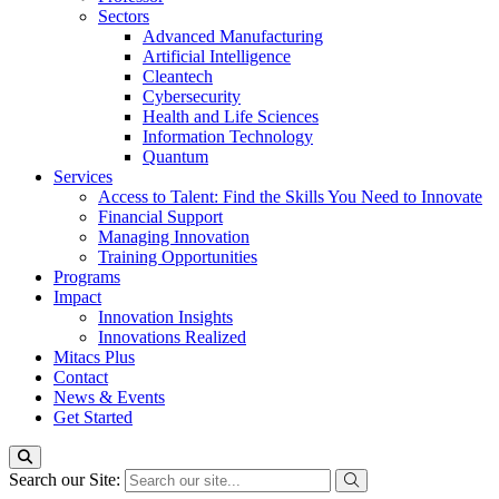
Sectors
Advanced Manufacturing
Artificial Intelligence
Cleantech
Cybersecurity
Health and Life Sciences
Information Technology
Quantum
Services
Access to Talent: Find the Skills You Need to Innovate
Financial Support
Managing Innovation
Training Opportunities
Programs
Impact
Innovation Insights
Innovations Realized
Mitacs Plus
Contact
News & Events
Get Started
Search our Site: