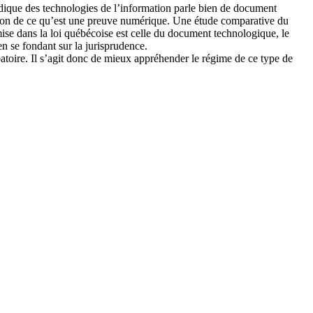
idique des technologies de l’information parle bien de document
nation de ce qu’est une preuve numérique. Une étude comparative du
dmise dans la loi québécoise est celle du document technologique, le
en se fondant sur la jurisprudence.
obatoire. Il s’agit donc de mieux appréhender le régime de ce type de