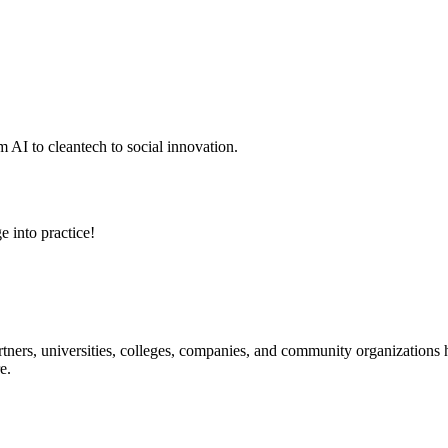
 AI to cleantech to social innovation.
e into practice!
ners, universities, colleges, companies, and community organizations ha
e.