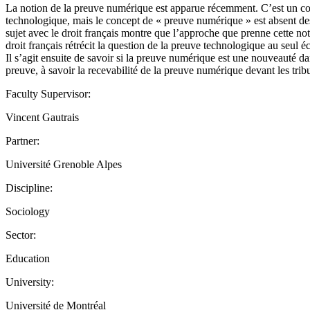
La notion de la preuve numérique est apparue récemment. C’est un conc
technologique, mais le concept de « preuve numérique » est absent des 
sujet avec le droit français montre que l’approche que prenne cette not
droit français rétrécit la question de la preuve technologique au seul é
Il s’agit ensuite de savoir si la preuve numérique est une nouveauté dan
preuve, à savoir la recevabilité de la preuve numérique devant les trib
Faculty Supervisor:
Vincent Gautrais
Partner:
Université Grenoble Alpes
Discipline:
Sociology
Sector:
Education
University:
Université de Montréal