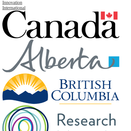
Innovation
International