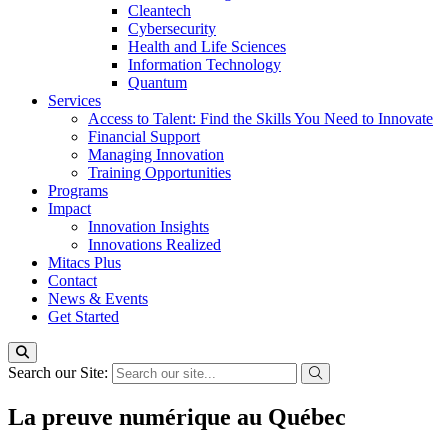
Cleantech
Cybersecurity
Health and Life Sciences
Information Technology
Quantum
Services
Access to Talent: Find the Skills You Need to Innovate
Financial Support
Managing Innovation
Training Opportunities
Programs
Impact
Innovation Insights
Innovations Realized
Mitacs Plus
Contact
News & Events
Get Started
Search our Site:
La preuve numérique au Québec