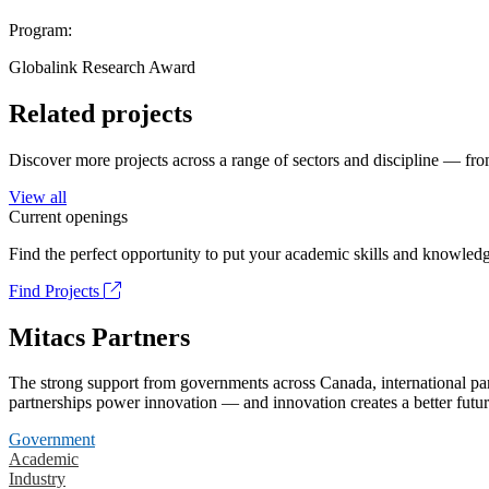
Program:
Globalink Research Award
Related projects
Discover more projects across a range of sectors and discipline — from
View all
Current openings
Find the perfect opportunity to put your academic skills and knowledg
Find Projects
Mitacs Partners
The strong support from governments across Canada, international part
partnerships power innovation — and innovation creates a better futur
Government
Academic
Industry