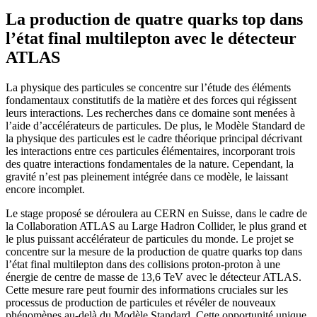
La production de quatre quarks top dans
l’état final multilepton avec le détecteur
ATLAS
La physique des particules se concentre sur l’étude des éléments
fondamentaux constitutifs de la matière et des forces qui régissent
leurs interactions. Les recherches dans ce domaine sont menées à
l’aide d’accélérateurs de particules. De plus, le Modèle Standard de
la physique des particules est le cadre théorique principal décrivant
les interactions entre ces particules élémentaires, incorporant trois
des quatre interactions fondamentales de la nature. Cependant, la
gravité n’est pas pleinement intégrée dans ce modèle, le laissant
encore incomplet.
Le stage proposé se déroulera au CERN en Suisse, dans le cadre de
la Collaboration ATLAS au Large Hadron Collider, le plus grand et
le plus puissant accélérateur de particules du monde. Le projet se
concentre sur la mesure de la production de quatre quarks top dans
l’état final multilepton dans des collisions proton-proton à une
énergie de centre de masse de 13,6 TeV avec le détecteur ATLAS.
Cette mesure rare peut fournir des informations cruciales sur les
processus de production de particules et révéler de nouveaux
phénomènes au-delà du Modèle Standard. Cette opportunité unique