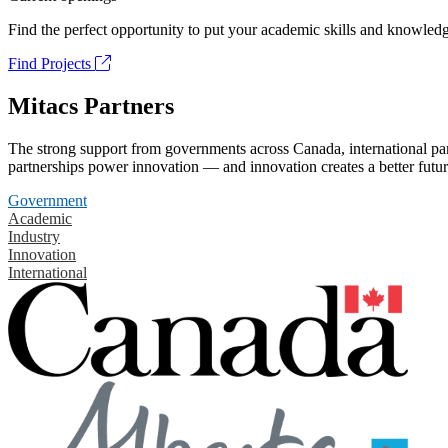
Find the perfect opportunity to put your academic skills and knowledg
Find Projects
Mitacs Partners
The strong support from governments across Canada, international part
partnerships power innovation — and innovation creates a better futur
Government
Academic
Industry
Innovation
International