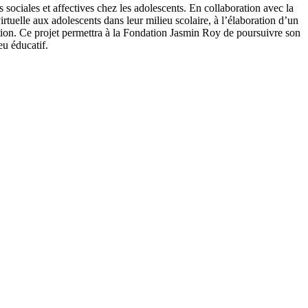
és sociales et affectives chez les adolescents. En collaboration avec la
virtuelle aux adolescents dans leur milieu scolaire, à l’élaboration d’un
vention. Ce projet permettra à la Fondation Jasmin Roy de poursuivre son
eu éducatif.