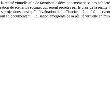
t la réalité virtuelle afin de favoriser le développement de saines habilet
éation de scénarios sociaux qui seront projetés par le biais de la réalité 
es projections ainsi qu’à l’évaluation de l’efficacité de l’outil d’inter
out en documentant l’utilisation émergente de la réalité virtuelle en mili