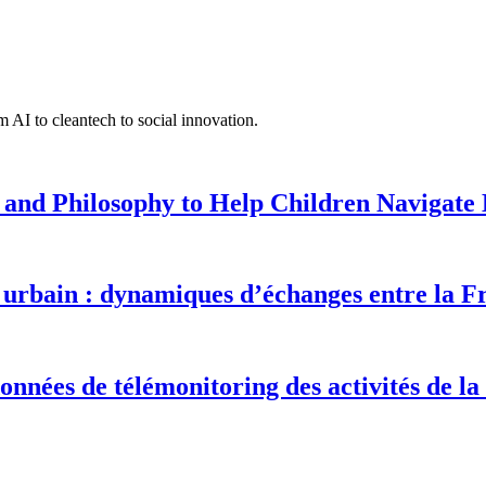
 AI to cleantech to social innovation.
 and Philosophy to Help Children Navigate L
urbain : dynamiques d’échanges entre la F
onnées de télémonitoring des activités de la