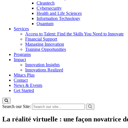
Cleantech
Cybersecurity
Health and Life Sciences
Information Technology
Quantum
Services
Access to Talent: Find the Skills You Need to Innovate
Financial Support
Managing Innovation
Training Opportunities
Programs
Impact
Innovation Insights
Innovations Realized
Mitacs Plus
Contact
News & Events
Get Started
Search our Site:
La réalité virtuelle : une façon novatrice 