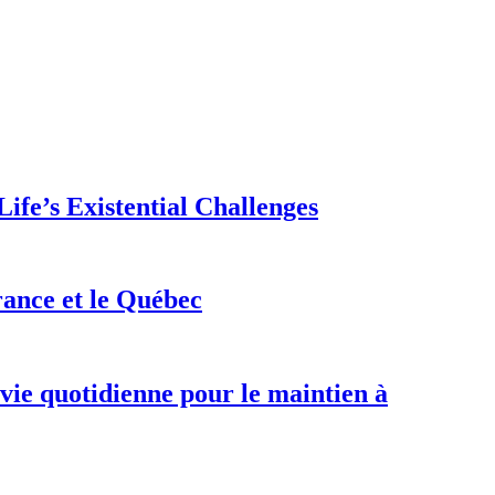
ife’s Existential Challenges
rance et le Québec
 vie quotidienne pour le maintien à