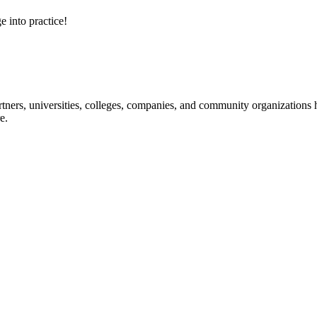
e into practice!
ners, universities, colleges, companies, and community organizations ha
e.