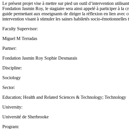
Le présent projet vise à mettre sur pied un outil d’intervention utilisan
Fondation Jasmin Roy, le stagiaire sera ainsi appelé à participer à la cr
guide permettant aux enseignants de diriger la réflexion en lien avec c
intervention visant à stimuler les saines habiletés socio-émotionnelles t
Faculty Supervisor:
Miguel M Terradas
Partner:
Fondation Jasmin Roy Sophie Desmarais
Discipline:
Sociology
Sector:
Education; Health and Related Sciences & Technology; Technology
University:
Université de Sherbrooke
Program: