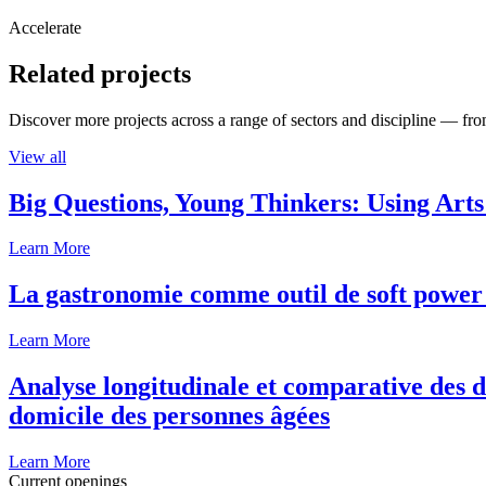
Accelerate
Related projects
Discover more projects across a range of sectors and discipline — from
View all
Big Questions, Young Thinkers: Using Arts
Learn More
La gastronomie comme outil de soft power 
Learn More
Analyse longitudinale et comparative des d
domicile des personnes âgées
Learn More
Current openings