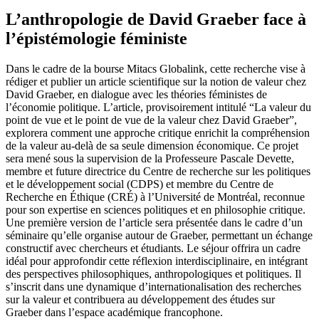
L’anthropologie de David Graeber face à
l’épistémologie féministe
Dans le cadre de la bourse Mitacs Globalink, cette recherche vise à
rédiger et publier un article scientifique sur la notion de valeur chez
David Graeber, en dialogue avec les théories féministes de
l’économie politique. L’article, provisoirement intitulé “La valeur du
point de vue et le point de vue de la valeur chez David Graeber”,
explorera comment une approche critique enrichit la compréhension
de la valeur au-delà de sa seule dimension économique. Ce projet
sera mené sous la supervision de la Professeure Pascale Devette,
membre et future directrice du Centre de recherche sur les politiques
et le développement social (CDPS) et membre du Centre de
Recherche en Éthique (CRÉ) à l’Université de Montréal, reconnue
pour son expertise en sciences politiques et en philosophie critique.
Une première version de l’article sera présentée dans le cadre d’un
séminaire qu’elle organise autour de Graeber, permettant un échange
constructif avec chercheurs et étudiants. Le séjour offrira un cadre
idéal pour approfondir cette réflexion interdisciplinaire, en intégrant
des perspectives philosophiques, anthropologiques et politiques. Il
s’inscrit dans une dynamique d’internationalisation des recherches
sur la valeur et contribuera au développement des études sur
Graeber dans l’espace académique francophone.