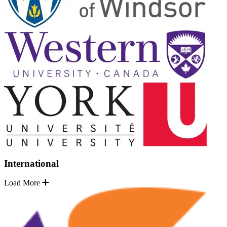
International
Load More