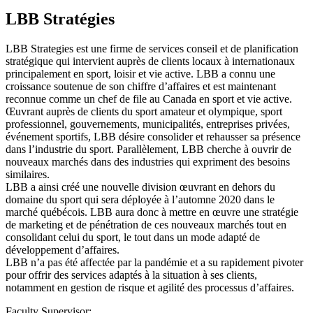
LBB Stratégies
LBB Strategies est une firme de services conseil et de planification
stratégique qui intervient auprès de clients locaux à internationaux
principalement en sport, loisir et vie active. LBB a connu une
croissance soutenue de son chiffre d’affaires et est maintenant
reconnue comme un chef de file au Canada en sport et vie active.
Œuvrant auprès de clients du sport amateur et olympique, sport
professionnel, gouvernements, municipalités, entreprises privées,
événement sportifs, LBB désire consolider et rehausser sa présence
dans l’industrie du sport. Parallèlement, LBB cherche à ouvrir de
nouveaux marchés dans des industries qui expriment des besoins
similaires.
LBB a ainsi créé une nouvelle division œuvrant en dehors du
domaine du sport qui sera déployée à l’automne 2020 dans le
marché québécois. LBB aura donc à mettre en œuvre une stratégie
de marketing et de pénétration de ces nouveaux marchés tout en
consolidant celui du sport, le tout dans un mode adapté de
développement d’affaires.
LBB n’a pas été affectée par la pandémie et a su rapidement pivoter
pour offrir des services adaptés à la situation à ses clients,
notamment en gestion de risque et agilité des processus d’affaires.
Faculty Supervisor: