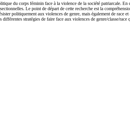
litique du corps féminin face à la violence de la société patriarcale. En
ersectionnelles. Le point de départ de cette recherche est la compréhensio
ister politiquement aux violences de genre, mais également de race et de
es différentes stratégies de faire face aux violences de genre/classe/ra