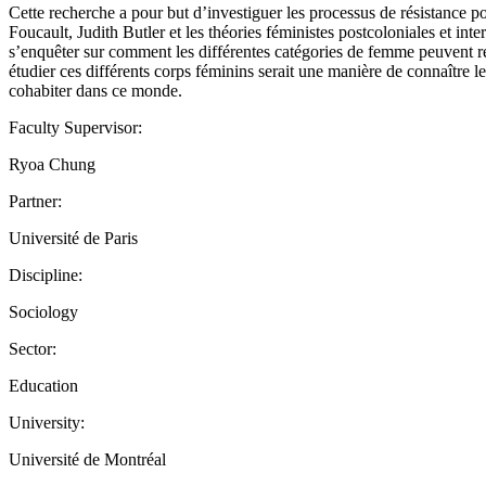
Cette recherche a pour but d’investiguer les processus de résistance po
Foucault, Judith Butler et les théories féministes postcoloniales et int
s’enquêter sur comment les différentes catégories de femme peuvent rés
étudier ces différents corps féminins serait une manière de connaître l
cohabiter dans ce monde.
Faculty Supervisor:
Ryoa Chung
Partner:
Université de Paris
Discipline:
Sociology
Sector:
Education
University:
Université de Montréal