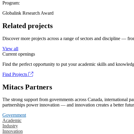
Program:
Globalink Research Award
Related projects
Discover more projects across a range of sectors and discipline — from
View all
Current openings
Find the perfect opportunity to put your academic skills and knowledg
Find Projects
Mitacs Partners
The strong support from governments across Canada, international part
partnerships power innovation — and innovation creates a better futur
Government
Academic
Industry
Innovation