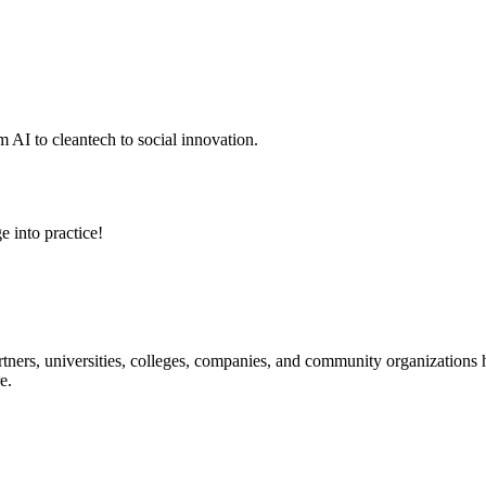
 AI to cleantech to social innovation.
e into practice!
ners, universities, colleges, companies, and community organizations ha
e.