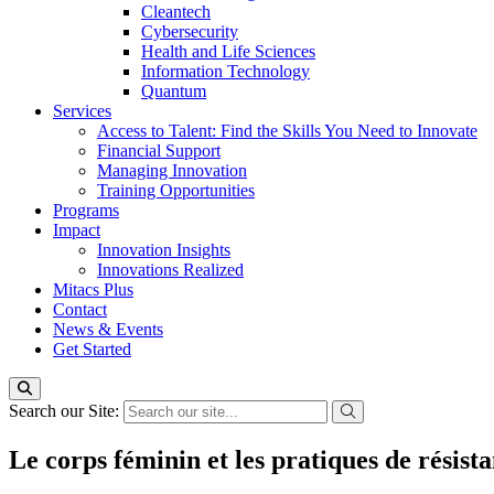
Cleantech
Cybersecurity
Health and Life Sciences
Information Technology
Quantum
Services
Access to Talent: Find the Skills You Need to Innovate
Financial Support
Managing Innovation
Training Opportunities
Programs
Impact
Innovation Insights
Innovations Realized
Mitacs Plus
Contact
News & Events
Get Started
Search our Site:
Le corps féminin et les pratiques de résista