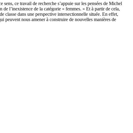
 ce sens, ce travail de recherche s’appuie sur les pensées de Michel
n de l’inexistence de la catégorie « femmes. » Et à partir de cela,
 classe dans une perspective intersectionnelle située. En effet,
ce qui peuvent nous amener à construire de nouvelles manières de