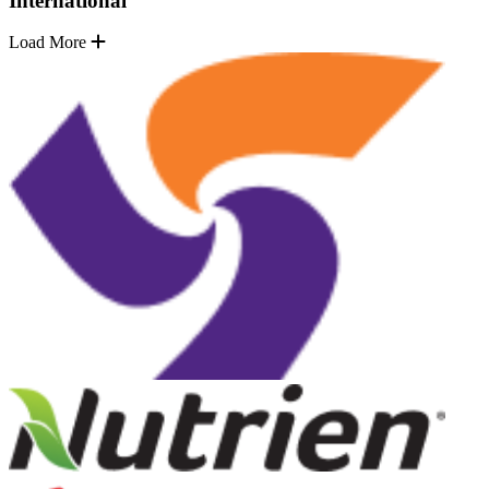
International
Load More