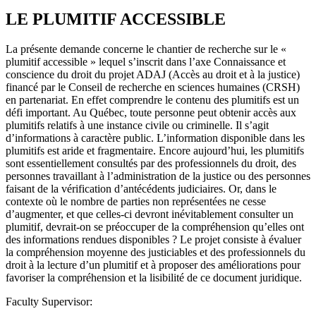
LE PLUMITIF ACCESSIBLE
La présente demande concerne le chantier de recherche sur le «
plumitif accessible » lequel s’inscrit dans l’axe Connaissance et
conscience du droit du projet ADAJ (Accès au droit et à la justice)
financé par le Conseil de recherche en sciences humaines (CRSH)
en partenariat. En effet comprendre le contenu des plumitifs est un
défi important. Au Québec, toute personne peut obtenir accès aux
plumitifs relatifs à une instance civile ou criminelle. Il s’agit
d’informations à caractère public. L’information disponible dans les
plumitifs est aride et fragmentaire. Encore aujourd’hui, les plumitifs
sont essentiellement consultés par des professionnels du droit, des
personnes travaillant à l’administration de la justice ou des personnes
faisant de la vérification d’antécédents judiciaires. Or, dans le
contexte où le nombre de parties non représentées ne cesse
d’augmenter, et que celles-ci devront inévitablement consulter un
plumitif, devrait-on se préoccuper de la compréhension qu’elles ont
des informations rendues disponibles ? Le projet consiste à évaluer
la compréhension moyenne des justiciables et des professionnels du
droit à la lecture d’un plumitif et à proposer des améliorations pour
favoriser la compréhension et la lisibilité de ce document juridique.
Faculty Supervisor: