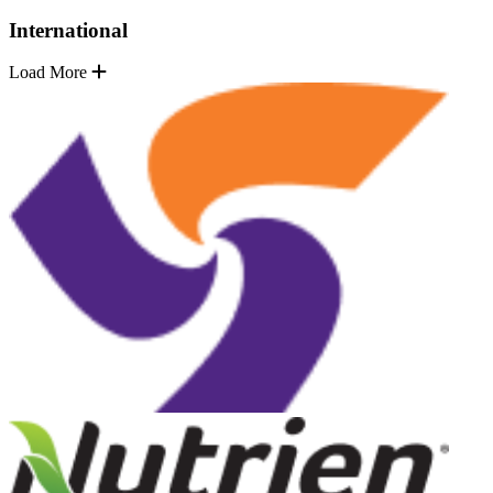
International
Load More