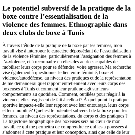
Le potentiel subversif de la pratique de la
boxe contre l’essentialisation de la
violence des femmes. Ethnographie dans
deux clubs de boxe à Tunis
À travers l’étude de la pratique de la boxe par les femmes, mon
travail vise à interroger le caractère dépossédant de l’essentialisation
de la violence féminine, particulièrement l’assignation des femmes à
l’a-violence, et à reconnaître en elles des actrices capables de
mobiliser leurs corps pour se défendre, voire agresser. Ma recherche
vise également à questionner le lien entre féminité, boxe et
violence/autodéfense, au niveau des pratiques et de la représentation.
Je me demanderai quel rapport entretiennent avec leurs corps des
boxeuses à Tunis et comment leur pratique agit sur leurs
comportements au quotidien. Comment, outillées pour réagir à la
violence, elles réagissent de fait à celle-ci? À quel point la pratique
sportive impacte-t-elle leur rapport avec leur entourage, leurs corps
et leur mobilité? Quel est le potentiel subversif de la boxe pour les
femmes, au niveau des représentations, du corps et des pratiques ?
La trajectoire biographique des boxeuses sera au cœur de mon
travail, ce qui me permettra de comprendre ce qui les a poussées à
s’adonner à cette pratique et leur conception, ainsi que celle de leur