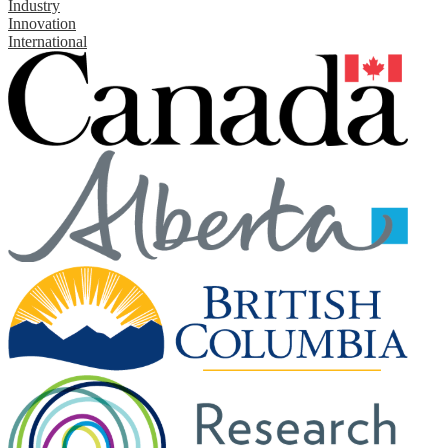
Industry
Innovation
International