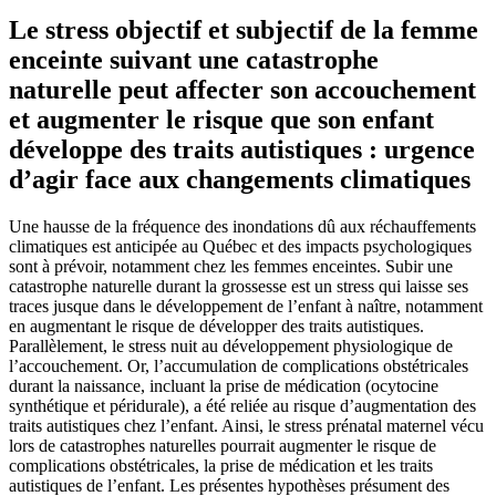
Le stress objectif et subjectif de la femme
enceinte suivant une catastrophe
naturelle peut affecter son accouchement
et augmenter le risque que son enfant
développe des traits autistiques : urgence
d’agir face aux changements climatiques
Une hausse de la fréquence des inondations dû aux réchauffements
climatiques est anticipée au Québec et des impacts psychologiques
sont à prévoir, notamment chez les femmes enceintes. Subir une
catastrophe naturelle durant la grossesse est un stress qui laisse ses
traces jusque dans le développement de l’enfant à naître, notamment
en augmentant le risque de développer des traits autistiques.
Parallèlement, le stress nuit au développement physiologique de
l’accouchement. Or, l’accumulation de complications obstétricales
durant la naissance, incluant la prise de médication (ocytocine
synthétique et péridurale), a été reliée au risque d’augmentation des
traits autistiques chez l’enfant. Ainsi, le stress prénatal maternel vécu
lors de catastrophes naturelles pourrait augmenter le risque de
complications obstétricales, la prise de médication et les traits
autistiques de l’enfant. Les présentes hypothèses présument des