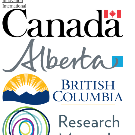
Innovation
International