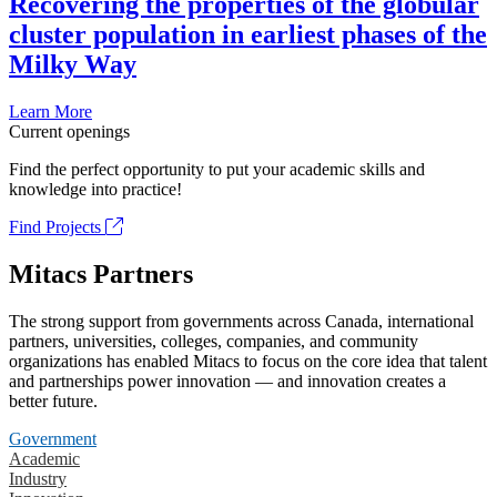
Recovering the properties of the globular
cluster population in earliest phases of the
Milky Way
Learn More
Current openings
Find the perfect opportunity to put your academic skills and
knowledge into practice!
Find Projects
Mitacs Partners
The strong support from governments across Canada, international
partners, universities, colleges, companies, and community
organizations has enabled Mitacs to focus on the core idea that talent
and partnerships power innovation — and innovation creates a
better future.
Government
Academic
Industry