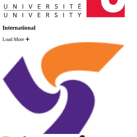
International
Load More