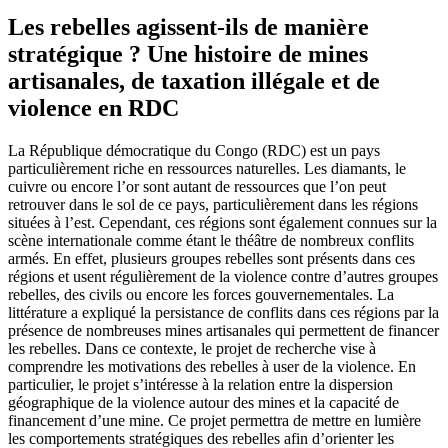
Les rebelles agissent-ils de manière
stratégique ? Une histoire de mines
artisanales, de taxation illégale et de
violence en RDC
La République démocratique du Congo (RDC) est un pays
particulièrement riche en ressources naturelles. Les diamants, le
cuivre ou encore l’or sont autant de ressources que l’on peut
retrouver dans le sol de ce pays, particulièrement dans les régions
situées à l’est. Cependant, ces régions sont également connues sur la
scène internationale comme étant le théâtre de nombreux conflits
armés. En effet, plusieurs groupes rebelles sont présents dans ces
régions et usent régulièrement de la violence contre d’autres groupes
rebelles, des civils ou encore les forces gouvernementales. La
littérature a expliqué la persistance de conflits dans ces régions par la
présence de nombreuses mines artisanales qui permettent de financer
les rebelles. Dans ce contexte, le projet de recherche vise à
comprendre les motivations des rebelles à user de la violence. En
particulier, le projet s’intéresse à la relation entre la dispersion
géographique de la violence autour des mines et la capacité de
financement d’une mine. Ce projet permettra de mettre en lumière
les comportements stratégiques des rebelles afin d’orienter les