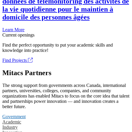
données de télémonitoring des activités de
la vie quotidienne pour le maintien à
domicile des personnes âgées
Learn More
Current openings
Find the perfect opportunity to put your academic skills and
knowledge into practice!
Find Projects
Mitacs Partners
The strong support from governments across Canada, international
partners, universities, colleges, companies, and community
organizations has enabled Mitacs to focus on the core idea that talent
and partnerships power innovation — and innovation creates a
better future.
Government
Academic
Industry