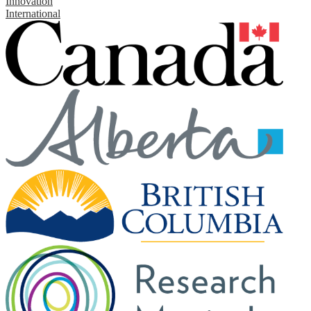
Innovation
International