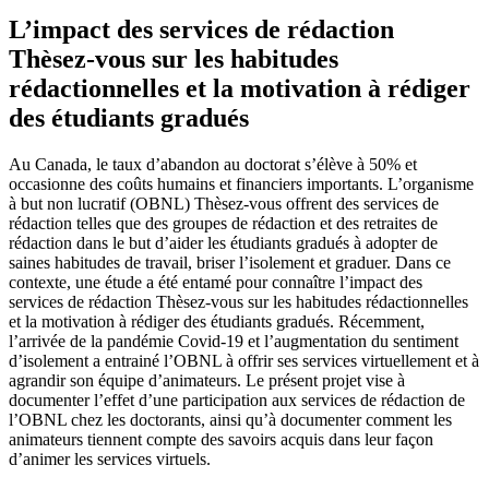
L’impact des services de rédaction
Thèsez-vous sur les habitudes
rédactionnelles et la motivation à rédiger
des étudiants gradués
Au Canada, le taux d’abandon au doctorat s’élève à 50% et
occasionne des coûts humains et financiers importants. L’organisme
à but non lucratif (OBNL) Thèsez-vous offrent des services de
rédaction telles que des groupes de rédaction et des retraites de
rédaction dans le but d’aider les étudiants gradués à adopter de
saines habitudes de travail, briser l’isolement et graduer. Dans ce
contexte, une étude a été entamé pour connaître l’impact des
services de rédaction Thèsez-vous sur les habitudes rédactionnelles
et la motivation à rédiger des étudiants gradués. Récemment,
l’arrivée de la pandémie Covid-19 et l’augmentation du sentiment
d’isolement a entrainé l’OBNL à offrir ses services virtuellement et à
agrandir son équipe d’animateurs. Le présent projet vise à
documenter l’effet d’une participation aux services de rédaction de
l’OBNL chez les doctorants, ainsi qu’à documenter comment les
animateurs tiennent compte des savoirs acquis dans leur façon
d’animer les services virtuels.