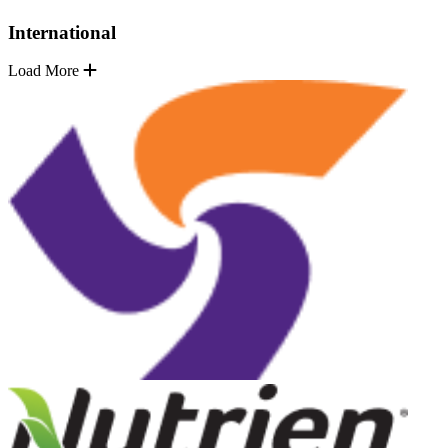
International
Load More