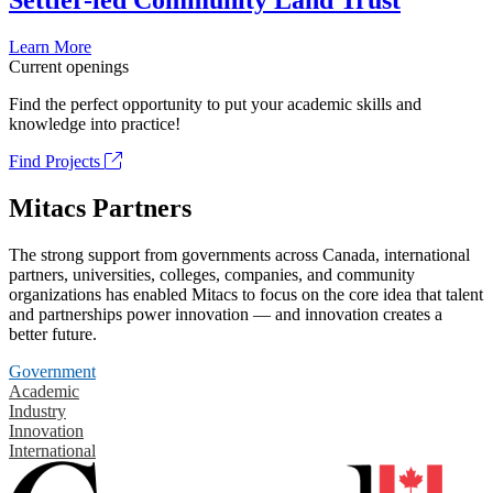
Settler-led Community Land Trust
Learn More
Current openings
Find the perfect opportunity to put your academic skills and
knowledge into practice!
Find Projects
Mitacs Partners
The strong support from governments across Canada, international
partners, universities, colleges, companies, and community
organizations has enabled Mitacs to focus on the core idea that talent
and partnerships power innovation — and innovation creates a
better future.
Government
Academic
Industry
Innovation
International