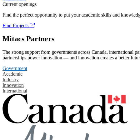
Current openings
Find the perfect opportunity to put your academic skills and knowledg
Find Projects
Mitacs Partners
The strong support from governments across Canada, international part
partnerships power innovation — and innovation creates a better futur
Government
Academic
Industry
Innovation
International