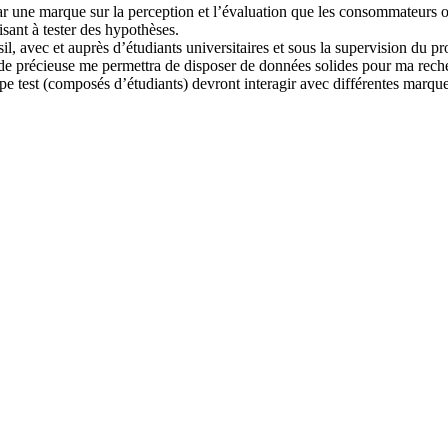
par une marque sur la perception et l’évaluation que les consommateurs o
sant à tester des hypothèses.
l, avec et auprès d’étudiants universitaires et sous la supervision du pro
de précieuse me permettra de disposer de données solides pour ma rech
oupe test (composés d’étudiants) devront interagir avec différentes ma