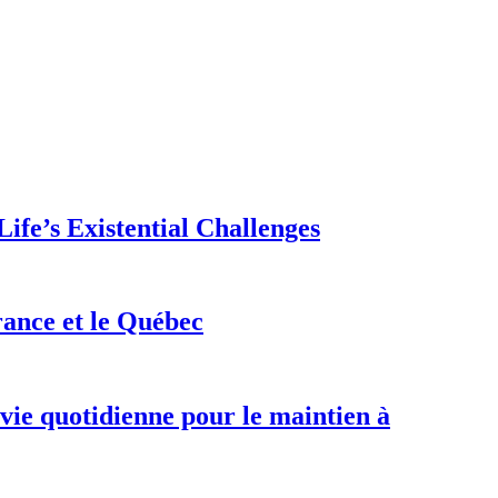
ife’s Existential Challenges
rance et le Québec
 vie quotidienne pour le maintien à