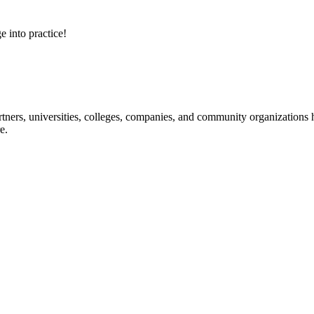
e into practice!
ners, universities, colleges, companies, and community organizations ha
e.