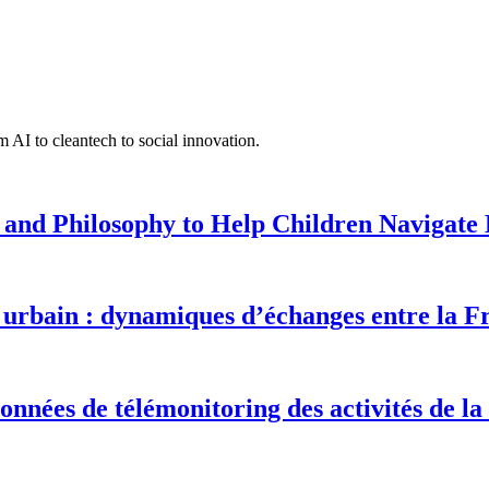
 AI to cleantech to social innovation.
 and Philosophy to Help Children Navigate L
urbain : dynamiques d’échanges entre la F
onnées de télémonitoring des activités de la