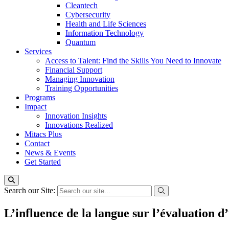
Cleantech
Cybersecurity
Health and Life Sciences
Information Technology
Quantum
Services
Access to Talent: Find the Skills You Need to Innovate
Financial Support
Managing Innovation
Training Opportunities
Programs
Impact
Innovation Insights
Innovations Realized
Mitacs Plus
Contact
News & Events
Get Started
Search our Site:
L’influence de la langue sur l’évaluation 