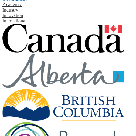
Academic
Industry
Innovation
International