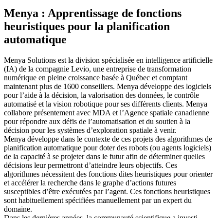
Menya : Apprentissage de fonctions
heuristiques pour la planification
automatique
Menya Solutions est la division spécialisée en intelligence artificielle
(IA) de la compagnie Levio, une entreprise de transformation
numérique en pleine croissance basée à Québec et comptant
maintenant plus de 1600 conseillers. Menya développe des logiciels
pour l’aide à la décision, la valorisation des données, le contrôle
automatisé et la vision robotique pour ses différents clients. Menya
collabore présentement avec MDA et l’Agence spatiale canadienne
pour répondre aux défis de l’automatisation et du soutien à la
décision pour les systèmes d’exploration spatiale à venir.
Menya développe dans le contexte de ces projets des algorithmes de
planification automatique pour doter des robots (ou agents logiciels)
de la capacité à se projeter dans le futur afin de déterminer quelles
décisions leur permettront d’atteindre leurs objectifs. Ces
algorithmes nécessitent des fonctions dites heuristiques pour orienter
et accélérer la recherche dans le graphe d’actions futures
susceptibles d’être exécutées par l’agent. Ces fonctions heuristiques
sont habituellement spécifiées manuellement par un expert du
domaine.
Dans les dernières années, la communauté scientifique a investi