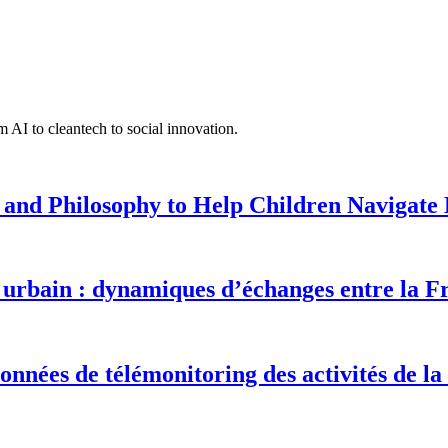
 AI to cleantech to social innovation.
 and Philosophy to Help Children Navigate L
urbain : dynamiques d’échanges entre la F
onnées de télémonitoring des activités de la