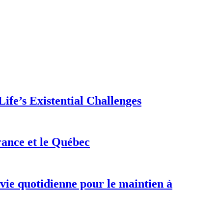
ife’s Existential Challenges
rance et le Québec
 vie quotidienne pour le maintien à