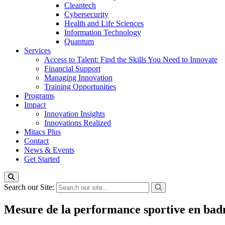
Cleantech
Cybersecurity
Health and Life Sciences
Information Technology
Quantum
Services
Access to Talent: Find the Skills You Need to Innovate
Financial Support
Managing Innovation
Training Opportunities
Programs
Impact
Innovation Insights
Innovations Realized
Mitacs Plus
Contact
News & Events
Get Started
Search our Site:
Mesure de la performance sportive en badm