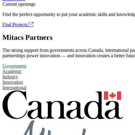
Current openings
Find the perfect opportunity to put your academic skills and knowledg
Find Projects
Mitacs Partners
The strong support from governments across Canada, international part
partnerships power innovation — and innovation creates a better futur
Government
Academic
Industry
Innovation
International