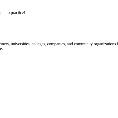
e into practice!
ners, universities, colleges, companies, and community organizations ha
e.