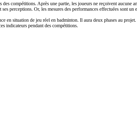
 des compétitions. Après une partie, les joueurs ne reçoivent aucune an
 ses perceptions. Or, les mesures des performances effectuées sont un ex
ce en situation de jeu réel en badminton. Il aura deux phases au projet.
ces indicateurs pendant des compétitions.