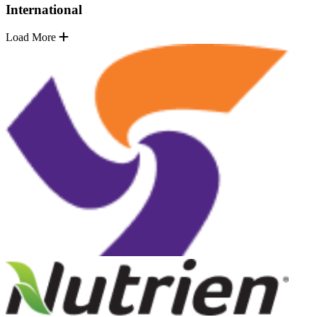
International
Load More