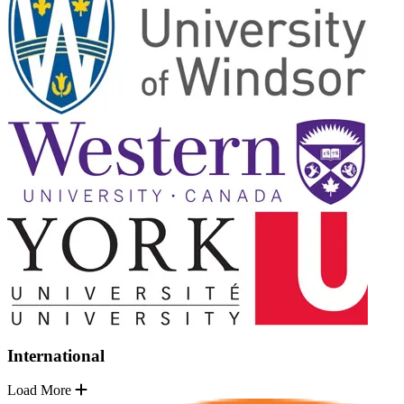
International
Load More