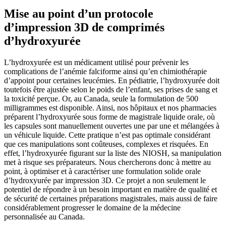
Mise au point d’un protocole
d’impression 3D de comprimés
d’hydroxyurée
L’hydroxyurée est un médicament utilisé pour prévenir les
complications de l’anémie falciforme ainsi qu’en chimiothérapie
d’appoint pour certaines leucémies. En pédiatrie, l’hydroxyurée doit
toutefois être ajustée selon le poids de l’enfant, ses prises de sang et
la toxicité perçue. Or, au Canada, seule la formulation de 500
milligrammes est disponible. Ainsi, nos hôpitaux et nos pharmacies
préparent l’hydroxyurée sous forme de magistrale liquide orale, où
les capsules sont manuellement ouvertes une par une et mélangées à
un véhicule liquide. Cette pratique n’est pas optimale considérant
que ces manipulations sont coûteuses, complexes et risquées. En
effet, l’hydroxyurée figurant sur la liste des NIOSH, sa manipulation
met à risque ses préparateurs. Nous chercherons donc à mettre au
point, à optimiser et à caractériser une formulation solide orale
d’hydroxyurée par impression 3D. Ce projet a non seulement le
potentiel de répondre à un besoin important en matière de qualité et
de sécurité de certaines préparations magistrales, mais aussi de faire
considérablement progresser le domaine de la médecine
personnalisée au Canada.