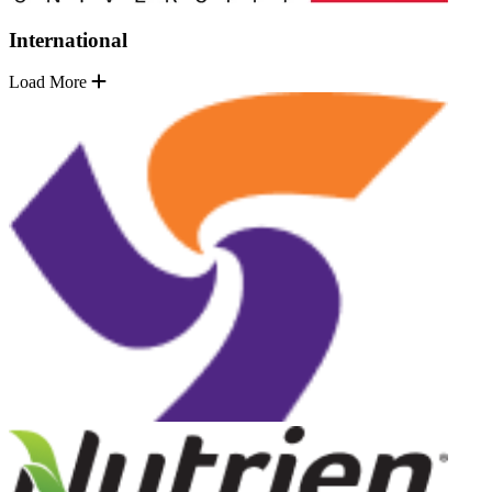
International
Load More