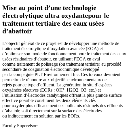
Mise au point d’une technologie
électrolytique ultra oxydantepour le
traitement tertiaire des eaux usées
d’abattoir
L’objectif général de ce projet est de développer une méthode de
traitement électrolytique d’oxydation avancée (EOA) et
d’optimiser son mode de fonctionnement pour le traitement des eaux
usées résiduaires d’abattoir, en utilisant l’EOA en aval
comme traitement de polissage (ou traitement tertiaire) au procédé
secondaire de coagulation électrochimique développé
par la compagnie PLT Environnement Inc. Ces travaux devraient
permettre de répondre aux objectifs environnementaux de
rejets pour ce type d’effluent. La génération in situ d’espèces
oxygénées réactives (EORs : OH°, H2O2, O3, etc.) et
l’utilisation d’électrodes catalytiques offrant la plus grande surface
effective possible constituent les deux éléments clés
pour oxyder plus efficacement ces polluants résiduels des effluents
d’abattoir, soit directement sur la surface des électrodes
ou indirectement en solution par les EORs.
Faculty Supervisor: