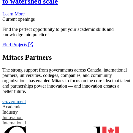
to watershed scale
Learn More
Current openings
Find the perfect opportunity to put your academic skills and
knowledge into practice!
Find Projects
Mitacs Partners
The strong support from governments across Canada, international
partners, universities, colleges, companies, and community
organizations has enabled Mitacs to focus on the core idea that talent
and partnerships power innovation — and innovation creates a
better future.
Government
Academic
Industry
Innovation
International