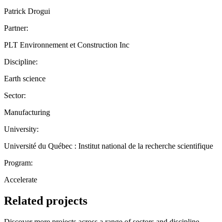
Patrick Drogui
Partner:
PLT Environnement et Construction Inc
Discipline:
Earth science
Sector:
Manufacturing
University:
Université du Québec : Institut national de la recherche scientifique
Program:
Accelerate
Related projects
Discover more projects across a range of sectors and discipline —