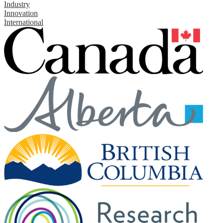
Industry
Innovation
International