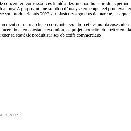
e concentrer leur ressources limité à des améliorations produits pertin
ations/IA proposant une solution d’analyse en temps réel pour évaluer l
ise son produit depuis 2023 sur plusieurs segments de marché, tels que le
onnement sur un marché en constante évolution et des nombreuses idées
ncertain et en constante évolution, ce projet permettra de mettre en pla
ligner sa stratégie produit sur ses objectifs commerciaux.
al services