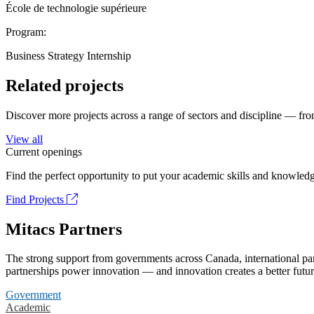
École de technologie supérieure
Program:
Business Strategy Internship
Related projects
Discover more projects across a range of sectors and discipline — from
View all
Current openings
Find the perfect opportunity to put your academic skills and knowledg
Find Projects
Mitacs Partners
The strong support from governments across Canada, international part
partnerships power innovation — and innovation creates a better futur
Government
Academic