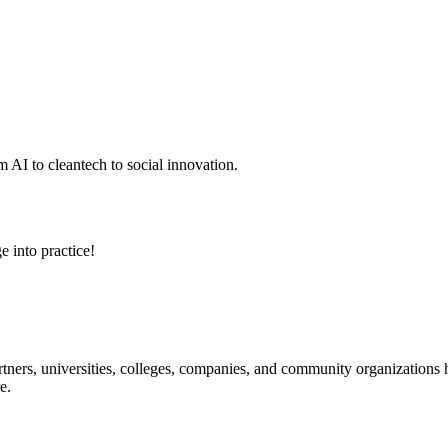
 AI to cleantech to social innovation.
e into practice!
ners, universities, colleges, companies, and community organizations ha
e.