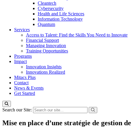
Cleantech
Cybersecurity
Health and Life Sciences
Information Technology
Quantum
Services
Access to Talent: Find the Skills You Need to Innovate
Financial Support
Managing Innovation
Training Opportunities
Programs
Impact
Innovation Insights
Innovations Realized
Mitacs Plus
Contact
News & Events
Get Started
Search our Site:
Mise en place d’une stratégie de gestion de