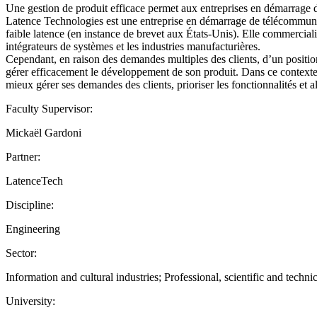
Une gestion de produit efficace permet aux entreprises en démarrage d
Latence Technologies est une entreprise en démarrage de télécommunic
faible latence (en instance de brevet aux États-Unis). Elle commercial
intégrateurs de systèmes et les industries manufacturières.
Cependant, en raison des demandes multiples des clients, d’un positi
gérer efficacement le développement de son produit. Dans ce contexte i
mieux gérer ses demandes des clients, prioriser les fonctionnalités et a
Faculty Supervisor:
Mickaël Gardoni
Partner:
LatenceTech
Discipline:
Engineering
Sector:
Information and cultural industries; Professional, scientific and technic
University: