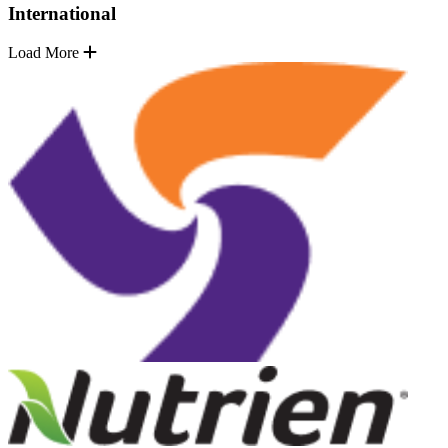
International
Load More