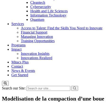
Cleantech
Cybersecurity
Health and Life Sciences
Information Technology
Quantum
Services
Access to Talent: Find the Skills You Need to Innovate
Financial Support
Managing Innovation
Training Opportunities
Programs
Impact
Innovation Insights
Innovations Realized
Mitacs Plus
Contact
News & Events
Get Started
Search our Site:
Modélisation de la compaction d’une boue 