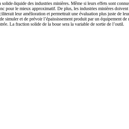
 solide-liquide des industries minières. Même si leurs effets sont conn
c pour le mieux approximatif. De plus, les industries minières doivent 
erait leur amélioration et permettrait une évaluation plus juste de leu
 de simuler et de prévoir l’épaississement produit par un équipement de 
e. La fraction solide de la boue sera la variable de sortie de l’outil.