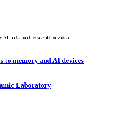
 AI to cleantech to social innovation.
cs to memory and AI devices
namic Laboratory