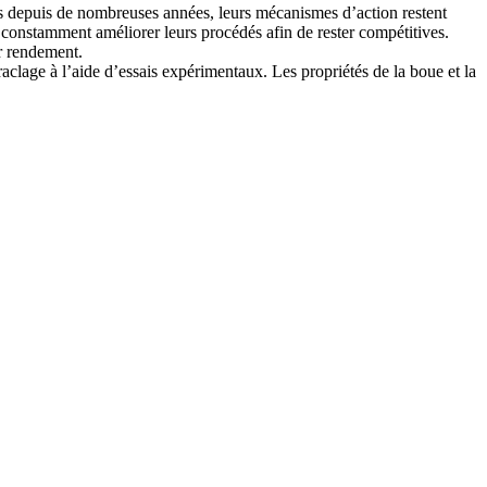
us depuis de nombreuses années, leurs mécanismes d’action restent
constamment améliorer leurs procédés afin de rester compétitives.
r rendement.
raclage à l’aide d’essais expérimentaux. Les propriétés de la boue et la