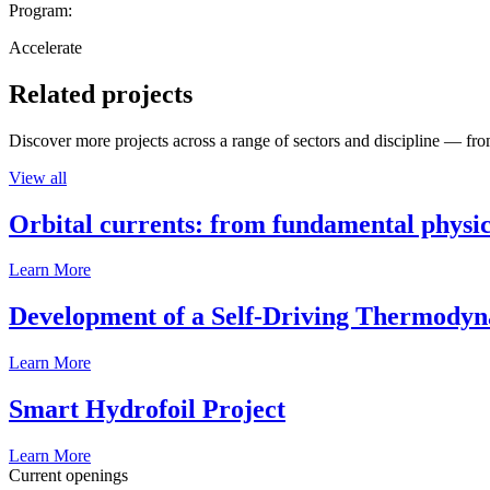
Program:
Accelerate
Related projects
Discover more projects across a range of sectors and discipline — from
View all
Orbital currents: from fundamental physi
Learn More
Development of a Self-Driving Thermody
Learn More
Smart Hydrofoil Project
Learn More
Current openings