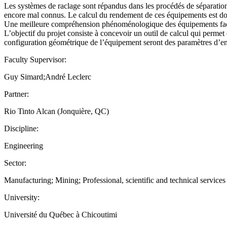
Les systèmes de raclage sont répandus dans les procédés de séparation
encore mal connus. Le calcul du rendement de ces équipements est don
Une meilleure compréhension phénoménologique des équipements facilit
L’objectif du projet consiste à concevoir un outil de calcul qui permet
configuration géométrique de l’équipement seront des paramètres d’entré
Faculty Supervisor:
Guy Simard;André Leclerc
Partner:
Rio Tinto Alcan (Jonquière, QC)
Discipline:
Engineering
Sector:
Manufacturing; Mining; Professional, scientific and technical services
University:
Université du Québec à Chicoutimi