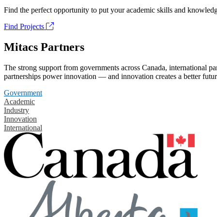
Find the perfect opportunity to put your academic skills and knowledg
Find Projects
Mitacs Partners
The strong support from governments across Canada, international part
partnerships power innovation — and innovation creates a better futur
Government
Academic
Industry
Innovation
International