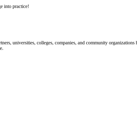
e into practice!
ners, universities, colleges, companies, and community organizations ha
e.