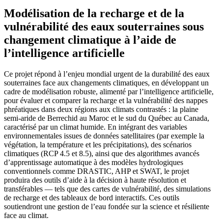
Modélisation de la recharge et de la
vulnérabilité des eaux souterraines sous
changement climatique à l’aide de
l’intelligence artificielle
Ce projet répond à l’enjeu mondial urgent de la durabilité des eaux
souterraines face aux changements climatiques, en développant un
cadre de modélisation robuste, alimenté par l’intelligence artificielle,
pour évaluer et comparer la recharge et la vulnérabilité des nappes
phréatiques dans deux régions aux climats contrastés : la plaine
semi-aride de Berrechid au Maroc et le sud du Québec au Canada,
caractérisé par un climat humide. En intégrant des variables
environnementales issues de données satellitaires (par exemple la
végétation, la température et les précipitations), des scénarios
climatiques (RCP 4.5 et 8.5), ainsi que des algorithmes avancés
d’apprentissage automatique à des modèles hydrologiques
conventionnels comme DRASTIC, AHP et SWAT, le projet
produira des outils d’aide à la décision à haute résolution et
transférables — tels que des cartes de vulnérabilité, des simulations
de recharge et des tableaux de bord interactifs. Ces outils
soutiendront une gestion de l’eau fondée sur la science et résiliente
face au climat.