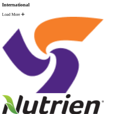
International
Load More