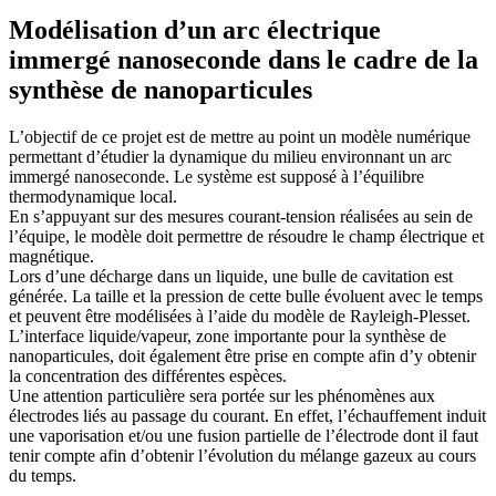
Modélisation d’un arc électrique
immergé nanoseconde dans le cadre de la
synthèse de nanoparticules
L’objectif de ce projet est de mettre au point un modèle numérique
permettant d’étudier la dynamique du milieu environnant un arc
immergé nanoseconde. Le système est supposé à l’équilibre
thermodynamique local.
En s’appuyant sur des mesures courant-tension réalisées au sein de
l’équipe, le modèle doit permettre de résoudre le champ électrique et
magnétique.
Lors d’une décharge dans un liquide, une bulle de cavitation est
générée. La taille et la pression de cette bulle évoluent avec le temps
et peuvent être modélisées à l’aide du modèle de Rayleigh-Plesset.
L’interface liquide/vapeur, zone importante pour la synthèse de
nanoparticules, doit également être prise en compte afin d’y obtenir
la concentration des différentes espèces.
Une attention particulière sera portée sur les phénomènes aux
électrodes liés au passage du courant. En effet, l’échauffement induit
une vaporisation et/ou une fusion partielle de l’électrode dont il faut
tenir compte afin d’obtenir l’évolution du mélange gazeux au cours
du temps.