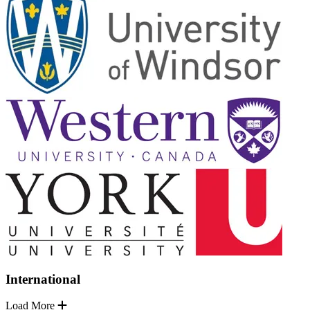
International
Load More