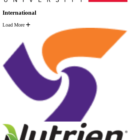
International
Load More