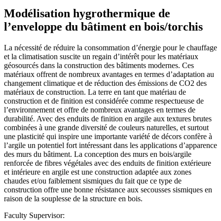
Modélisation hygrothermique de
l’enveloppe du bâtiment en bois/torchis
La nécessité de réduire la consommation d’énergie pour le chauffage
et la climatisation suscite un regain d’intérêt pour les matériaux
géosourcés dans la construction des bâtiments modernes. Ces
matériaux offrent de nombreux avantages en termes d’adaptation au
changement climatique et de réduction des émissions de CO2 des
matériaux de construction. La terre en tant que matériau de
construction et de finition est considérée comme respectueuse de
l’environnement et offre de nombreux avantages en termes de
durabilité. Avec des enduits de finition en argile aux textures brutes
combinées à une grande diversité de couleurs naturelles, et surtout
une plasticité qui inspire une importante variété de décors confère à
l’argile un potentiel fort intéressant dans les applications d’apparence
des murs du bâtiment. La conception des murs en bois/argile
renforcée de fibres végétales avec des enduits de finition extérieure
et intérieure en argile est une construction adaptée aux zones
chaudes et/ou faiblement sismiques du fait que ce type de
construction offre une bonne résistance aux secousses sismiques en
raison de la souplesse de la structure en bois.
Faculty Supervisor: