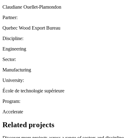
Claudiane Ouellet-Plamondon
Partner:
Quebec Wood Export Bureau
Discipline:
Engineering
Sector:
Manufacturing
University:
École de technologie supérieure
Program:
Accelerate
Related projects
Discover more projects across a range of sectors and discipline —