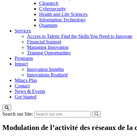
Cleantech
Cybersecurity
Health and Life Sciences
Information Technology
Quantum
Services
Access to Talent: Find the Skills You Need to Innovate
Financial Support
Managing Innovation
Training Opportunities
Programs
Impact
Innovation Insights
Innovations Realized
Mitacs Plus
Contact
News & Events
Get Started
Search our Site:
Modulation de l’activité des réseaux de la 