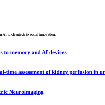
 AI to cleantech to social innovation.
cs to memory and AI devices
l-time assessment of kidney perfusion in u
tric Neuroimaging