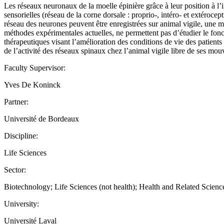
Les réseaux neuronaux de la moelle épinière grâce à leur position à l’i
sensorielles (réseau de la corne dorsale : proprio-, intéro- et extéroce
réseau des neurones peuvent être enregistrées sur animal vigile, une 
méthodes expérimentales actuelles, ne permettent pas d’étudier le fon
thérapeutiques visant l’amélioration des conditions de vie des patient
de l’activité des réseaux spinaux chez l’animal vigile libre de ses mo
Faculty Supervisor:
Yves De Koninck
Partner:
Université de Bordeaux
Discipline:
Life Sciences
Sector:
Biotechnology; Life Sciences (not health); Health and Related Scien
University:
Université Laval