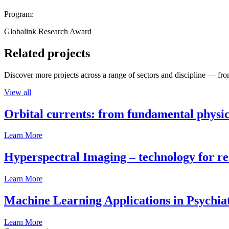
Program:
Globalink Research Award
Related projects
Discover more projects across a range of sectors and discipline — from
View all
Orbital currents: from fundamental physi
Learn More
Hyperspectral Imaging – technology for rea
Learn More
Machine Learning Applications in Psychia
Learn More