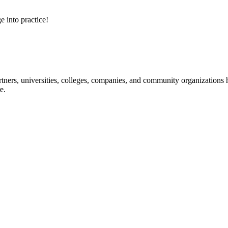
e into practice!
ners, universities, colleges, companies, and community organizations ha
e.