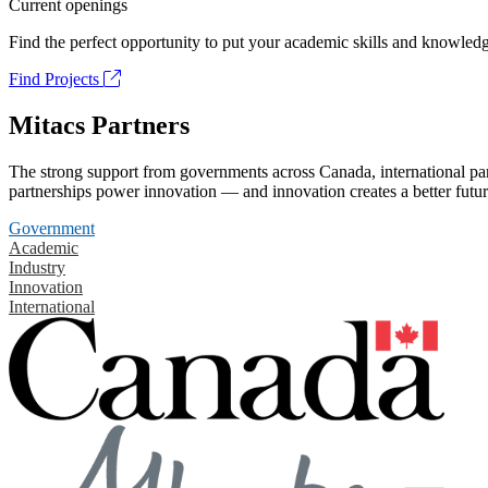
Current openings
Find the perfect opportunity to put your academic skills and knowledg
Find Projects
Mitacs Partners
The strong support from governments across Canada, international part
partnerships power innovation — and innovation creates a better futur
Government
Academic
Industry
Innovation
International