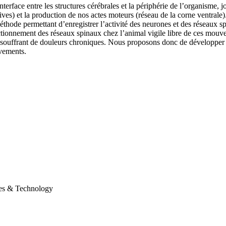
nterface entre les structures cérébrales et la périphérie de l’organisme
ptives) et la production de nos actes moteurs (réseau de la corne ventrale)
méthode permettant d’enregistrer l’activité des neurones et des réseaux
ctionnement des réseaux spinaux chez l’animal vigile libre de ces mouve
s souffrant de douleurs chroniques. Nous proposons donc de développer l
uvements.
ces & Technology