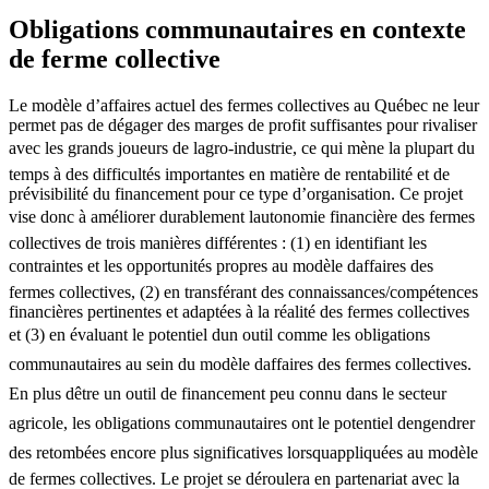
Obligations communautaires en contexte
de ferme collective
Le modèle d’affaires actuel des fermes collectives au Québec ne leur
permet pas de dégager des marges de profit suffisantes pour rivaliser
avec les grands joueurs de lagro-industrie, ce qui mène la plupart du
temps à des difficultés importantes en matière de rentabilité et de
prévisibilité du financement pour ce type d’organisation. Ce projet
vise donc à améliorer durablement lautonomie financière des fermes
collectives de trois manières différentes : (1) en identifiant les
contraintes et les opportunités propres au modèle daffaires des
fermes collectives, (2) en transférant des connaissances/compétences
financières pertinentes et adaptées à la réalité des fermes collectives
et (3) en évaluant le potentiel dun outil comme les obligations
communautaires au sein du modèle daffaires des fermes collectives.
En plus dêtre un outil de financement peu connu dans le secteur
agricole, les obligations communautaires ont le potentiel dengendrer
des retombées encore plus significatives lorsquappliquées au modèle
de fermes collectives. Le projet se déroulera en partenariat avec la