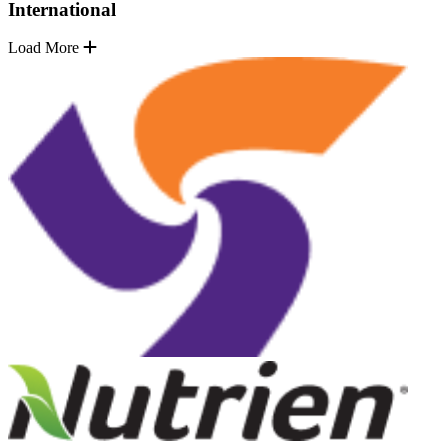
International
Load More