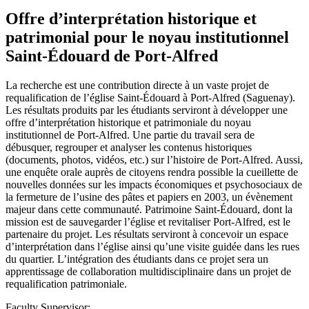
Offre d’interprétation historique et
patrimonial pour le noyau institutionnel
Saint-Édouard de Port-Alfred
La recherche est une contribution directe à un vaste projet de
requalification de l’église Saint-Édouard à Port-Alfred (Saguenay).
Les résultats produits par les étudiants serviront à développer une
offre d’interprétation historique et patrimoniale du noyau
institutionnel de Port-Alfred. Une partie du travail sera de
débusquer, regrouper et analyser les contenus historiques
(documents, photos, vidéos, etc.) sur l’histoire de Port-Alfred. Aussi,
une enquête orale auprès de citoyens rendra possible la cueillette de
nouvelles données sur les impacts économiques et psychosociaux de
la fermeture de l’usine des pâtes et papiers en 2003, un évènement
majeur dans cette communauté. Patrimoine Saint-Édouard, dont la
mission est de sauvegarder l’église et revitaliser Port-Alfred, est le
partenaire du projet. Les résultats serviront à concevoir un espace
d’interprétation dans l’église ainsi qu’une visite guidée dans les rues
du quartier. L’intégration des étudiants dans ce projet sera un
apprentissage de collaboration multidisciplinaire dans un projet de
requalification patrimoniale.
Faculty Supervisor: