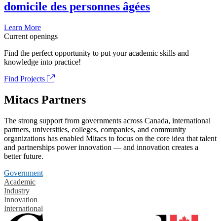
domicile des personnes âgées
Learn More
Current openings
Find the perfect opportunity to put your academic skills and
knowledge into practice!
Find Projects
Mitacs Partners
The strong support from governments across Canada, international
partners, universities, colleges, companies, and community
organizations has enabled Mitacs to focus on the core idea that talent
and partnerships power innovation — and innovation creates a
better future.
Government
Academic
Industry
Innovation
International