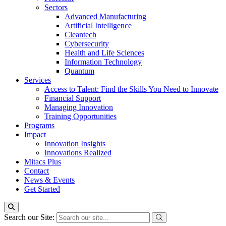
Sectors
Advanced Manufacturing
Artificial Intelligence
Cleantech
Cybersecurity
Health and Life Sciences
Information Technology
Quantum
Services
Access to Talent: Find the Skills You Need to Innovate
Financial Support
Managing Innovation
Training Opportunities
Programs
Impact
Innovation Insights
Innovations Realized
Mitacs Plus
Contact
News & Events
Get Started
Search our Site: