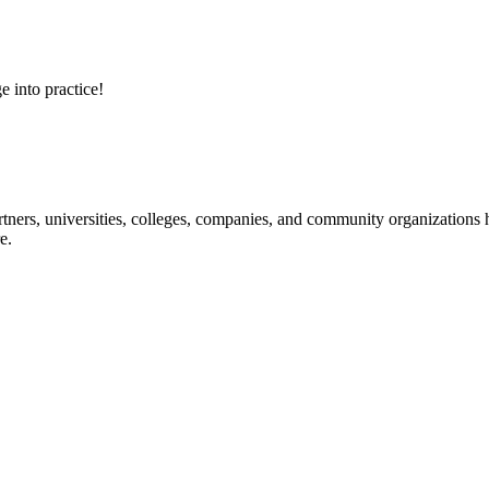
e into practice!
ners, universities, colleges, companies, and community organizations ha
e.