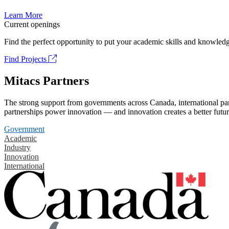
Learn More
Current openings
Find the perfect opportunity to put your academic skills and knowledg
Find Projects
Mitacs Partners
The strong support from governments across Canada, international part
partnerships power innovation — and innovation creates a better futur
Government
Academic
Industry
Innovation
International