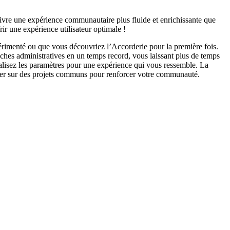
re une expérience communautaire plus fluide et enrichissante que
r une expérience utilisateur optimale !
érimenté ou que vous découvriez l’Accorderie pour la première fois.
âches administratives en un temps record, vous laissant plus de temps
nalisez les paramètres pour une expérience qui vous ressemble. La
aborer sur des projets communs pour renforcer votre communauté.