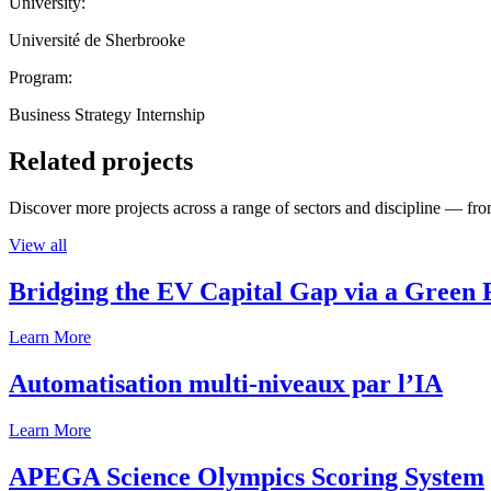
University:
Université de Sherbrooke
Program:
Business Strategy Internship
Related projects
Discover more projects across a range of sectors and discipline — from
View all
Bridging the EV Capital Gap via a Green 
Learn More
Automatisation multi-niveaux par l’IA
Learn More
APEGA Science Olympics Scoring System