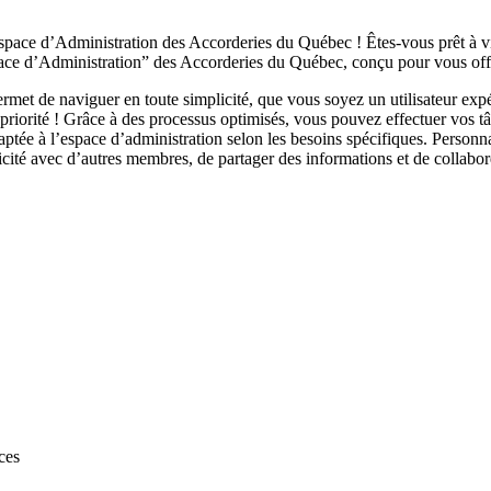
ace d’Administration des Accorderies du Québec ! Êtes-vous prêt à viv
ace d’Administration” des Accorderies du Québec, conçu pour vous offri
met de naviguer en toute simplicité, que vous soyez un utilisateur exp
 priorité ! Grâce à des processus optimisés, vous pouvez effectuer vos t
aptée à l’espace d’administration selon les besoins spécifiques. Person
mplicité avec d’autres membres, de partager des informations et de coll
ces