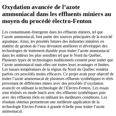
Oxydation avancée de l’azote
ammoniacal dans les effluents miniers au
moyen du procédé électro-Fenton
Les contaminants émergents dans les effluents miniers, tel que
l’azote ammoniacal, font partie des sources principales de la toxicité
aquatique. Ainsi, les priorités futures des industries minières en
matière de gestion de l’eau devraient améliorer et développer des
technologies de traitement durable pour traiter l’azote ammoniacal
dans les milieux les plus sensibles tel que le Nord du Québec.
Plusieurs types de technologies traditionnels existent pour traiter que
l’azote ammoniacal mais elles ont toutes leurs avantages et limites.
Les basses températures de la région du Nord du Québec rendent
parfois ces procédés moins efficaces. Ce projet avait pour objectif de
traiter l’azote ammoniacal de plusieurs effluents synthétiques et réels
provenant de différentes mines avec des procédés d’oxydation
avancée en utilisant la technologie de l’Electro-Fenton. Les essais
sont réalisés en mode batch avec des effluents synthétiques puis
avec des effluents réels en utilisant les meilleures conditions. Les
résultats obtenus permettront une meilleure application de la
technologie Electro-Fenton à grande échelle pour traiter l’azote
ammoniacal.