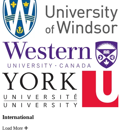
International
Load More