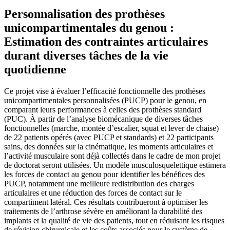
Personnalisation des prothèses
unicompartimentales du genou :
Estimation des contraintes articulaires
durant diverses tâches de la vie
quotidienne
Ce projet vise à évaluer l’efficacité fonctionnelle des prothèses
unicompartimentales personnalisées (PUCP) pour le genou, en
comparant leurs performances à celles des prothèses standard
(PUC). À partir de l’analyse biomécanique de diverses tâches
fonctionnelles (marche, montée d’escalier, squat et lever de chaise)
de 22 patients opérés (avec PUCP et standards) et 22 participants
sains, des données sur la cinématique, les moments articulaires et
l’activité musculaire sont déjà collectés dans le cadre de mon projet
de doctorat seront utilisées. Un modèle musculosquelettique estimera
les forces de contact au genou pour identifier les bénéfices des
PUCP, notamment une meilleure redistribution des charges
articulaires et une réduction des forces de contact sur le
compartiment latéral. Ces résultats contribueront à optimiser les
traitements de l’arthrose sévère en améliorant la durabilité des
implants et la qualité de vie des patients, tout en réduisant les risques
de révision chirurgicale et les coûts associés pour le système de