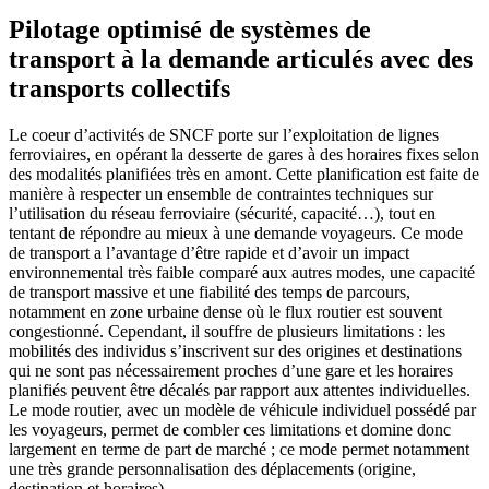
Pilotage optimisé de systèmes de
transport à la demande articulés avec des
transports collectifs
Le coeur d’activités de SNCF porte sur l’exploitation de lignes
ferroviaires, en opérant la desserte de gares à des horaires fixes selon
des modalités planifiées très en amont. Cette planification est faite de
manière à respecter un ensemble de contraintes techniques sur
l’utilisation du réseau ferroviaire (sécurité, capacité…), tout en
tentant de répondre au mieux à une demande voyageurs. Ce mode
de transport a l’avantage d’être rapide et d’avoir un impact
environnemental très faible comparé aux autres modes, une capacité
de transport massive et une fiabilité des temps de parcours,
notamment en zone urbaine dense où le flux routier est souvent
congestionné. Cependant, il souffre de plusieurs limitations : les
mobilités des individus s’inscrivent sur des origines et destinations
qui ne sont pas nécessairement proches d’une gare et les horaires
planifiés peuvent être décalés par rapport aux attentes individuelles.
Le mode routier, avec un modèle de véhicule individuel possédé par
les voyageurs, permet de combler ces limitations et domine donc
largement en terme de part de marché ; ce mode permet notamment
une très grande personnalisation des déplacements (origine,
destination et horaires).