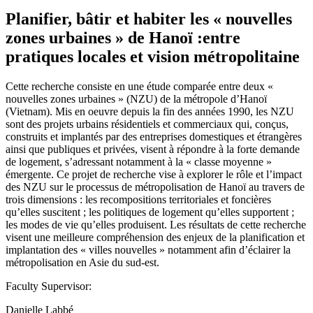
Planifier, bâtir et habiter les « nouvelles
zones urbaines » de Hanoï :entre
pratiques locales et vision métropolitaine
Cette recherche consiste en une étude comparée entre deux «
nouvelles zones urbaines » (NZU) de la métropole d’Hanoï
(Vietnam). Mis en oeuvre depuis la fin des années 1990, les NZU
sont des projets urbains résidentiels et commerciaux qui, conçus,
construits et implantés par des entreprises domestiques et étrangères
ainsi que publiques et privées, visent à répondre à la forte demande
de logement, s’adressant notamment à la « classe moyenne »
émergente. Ce projet de recherche vise à explorer le rôle et l’impact
des NZU sur le processus de métropolisation de Hanoï au travers de
trois dimensions : les recompositions territoriales et foncières
qu’elles suscitent ; les politiques de logement qu’elles supportent ;
les modes de vie qu’elles produisent. Les résultats de cette recherche
visent une meilleure compréhension des enjeux de la planification et
implantation des « villes nouvelles » notamment afin d’éclairer la
métropolisation en Asie du sud-est.
Faculty Supervisor:
Danielle Labbé