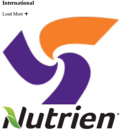
International
Load More