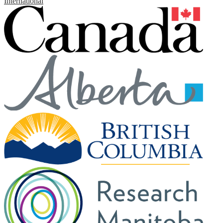
International