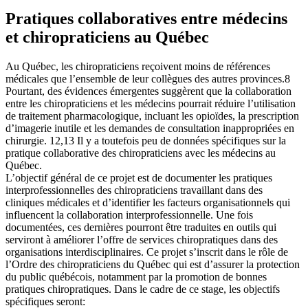
Pratiques collaboratives entre médecins
et chiropraticiens au Québec
Au Québec, les chiropraticiens reçoivent moins de références
médicales que l’ensemble de leur collègues des autres provinces.8
Pourtant, des évidences émergentes suggèrent que la collaboration
entre les chiropraticiens et les médecins pourrait réduire l’utilisation
de traitement pharmacologique, incluant les opioïdes, la prescription
d’imagerie inutile et les demandes de consultation inappropriées en
chirurgie. 12,13 Il y a toutefois peu de données spécifiques sur la
pratique collaborative des chiropraticiens avec les médecins au
Québec.
L’objectif général de ce projet est de documenter les pratiques
interprofessionnelles des chiropraticiens travaillant dans des
cliniques médicales et d’identifier les facteurs organisationnels qui
influencent la collaboration interprofessionnelle. Une fois
documentées, ces dernières pourront être traduites en outils qui
serviront à améliorer l’offre de services chiropratiques dans des
organisations interdisciplinaires. Ce projet s’inscrit dans le rôle de
l’Ordre des chiropraticiens du Québec qui est d’assurer la protection
du public québécois, notamment par la promotion de bonnes
pratiques chiropratiques. Dans le cadre de ce stage, les objectifs
spécifiques seront: