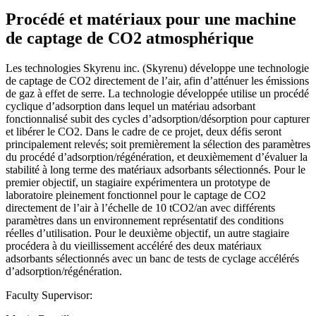
Procédé et matériaux pour une machine
de captage de CO2 atmosphérique
Les technologies Skyrenu inc. (Skyrenu) développe une technologie
de captage de CO2 directement de l’air, afin d’atténuer les émissions
de gaz à effet de serre. La technologie développée utilise un procédé
cyclique d’adsorption dans lequel un matériau adsorbant
fonctionnalisé subit des cycles d’adsorption/désorption pour capturer
et libérer le CO2. Dans le cadre de ce projet, deux défis seront
principalement relevés; soit premièrement la sélection des paramètres
du procédé d’adsorption/régénération, et deuxièmement d’évaluer la
stabilité à long terme des matériaux adsorbants sélectionnés. Pour le
premier objectif, un stagiaire expérimentera un prototype de
laboratoire pleinement fonctionnel pour le captage de CO2
directement de l’air à l’échelle de 10 tCO2/an avec différents
paramètres dans un environnement représentatif des conditions
réelles d’utilisation. Pour le deuxième objectif, un autre stagiaire
procédera à du vieillissement accéléré des deux matériaux
adsorbants sélectionnés avec un banc de tests de cyclage accélérés
d’adsorption/régénération.
Faculty Supervisor: