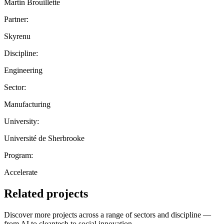
Martin Brouillette
Partner:
Skyrenu
Discipline:
Engineering
Sector:
Manufacturing
University:
Université de Sherbrooke
Program:
Accelerate
Related projects
Discover more projects across a range of sectors and discipline —
from AI to cleantech to social innovation.