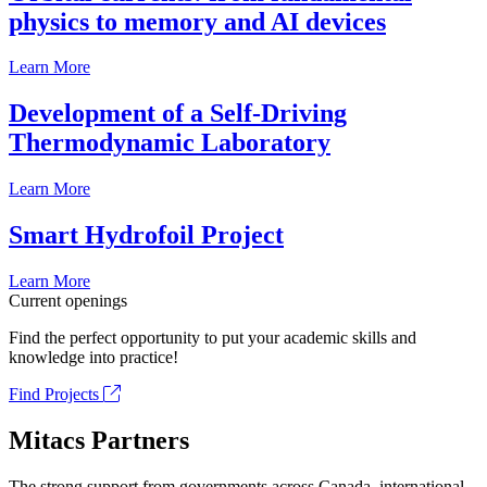
physics to memory and AI devices
Learn More
Development of a Self-Driving
Thermodynamic Laboratory
Learn More
Smart Hydrofoil Project
Learn More
Current openings
Find the perfect opportunity to put your academic skills and
knowledge into practice!
Find Projects
Mitacs Partners
The strong support from governments across Canada, international