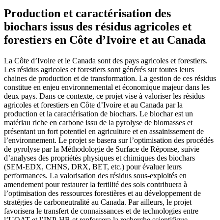
Production et caractérisation des
biochars issus des résidus agricoles et
forestiers en Côte d’Ivoire et au Canada
La Côte d’Ivoire et le Canada sont des pays agricoles et forestiers.
Les résidus agricoles et forestiers sont générés sur toutes leurs
chaines de production et de transformation. La gestion de ces résidus
constitue en enjeu environnemental et économique majeur dans les
deux pays. Dans ce contexte, ce projet vise à valoriser les résidus
agricoles et forestiers en Côte d’Ivoire et au Canada par la
production et la caractérisation de biochars. Le biochar est un
matériau riche en carbone issu de la pyrolyse de biomasses et
présentant un fort potentiel en agriculture et en assainissement de
l’environnement. Le projet se basera sur l’optimisation des procédés
de pyrolyse par la Méthodologie de Surface de Réponse, suivie
d’analyses des propriétés physiques et chimiques des biochars
(SEM-EDX, CHNS, DRX, BET, etc.) pour évaluer leurs
performances. La valorisation des résidus sous-exploités en
amendement pour restaurer la fertilité des sols contribuera à
l’optimisation des ressources forestières et au développement de
stratégies de carboneutralité au Canada. Par ailleurs, le projet
favorisera le transfert de connaissances et de technologies entre
l’UQAT et l’INP-HB et renforcera la recherche scientifique.