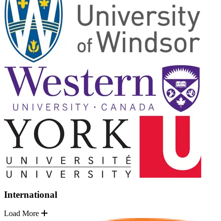
International
Load More