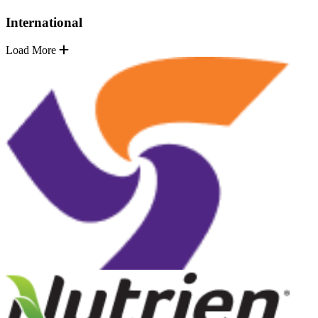
International
Load More