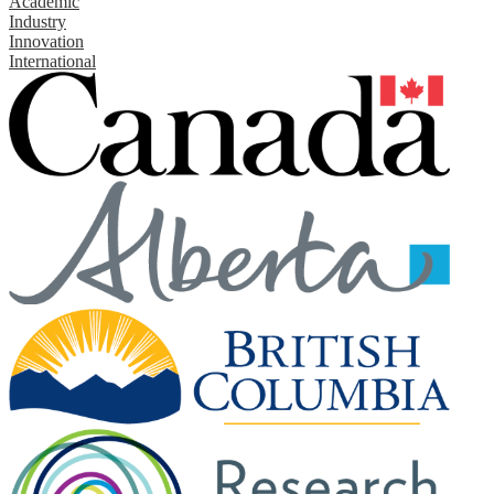
Academic
Industry
Innovation
International