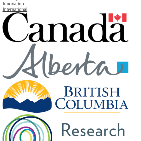
Innovation
International