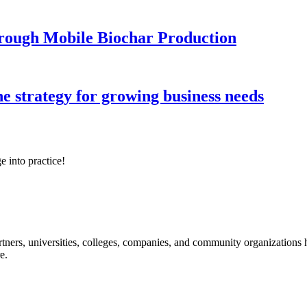
hrough Mobile Biochar Production
ne strategy for growing business needs
e into practice!
ners, universities, colleges, companies, and community organizations ha
e.