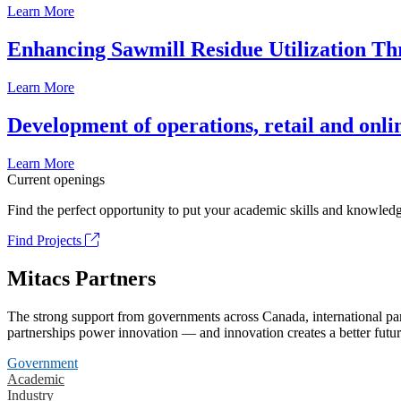
Learn More
Enhancing Sawmill Residue Utilization T
Learn More
Development of operations, retail and onli
Learn More
Current openings
Find the perfect opportunity to put your academic skills and knowledg
Find Projects
Mitacs Partners
The strong support from governments across Canada, international part
partnerships power innovation — and innovation creates a better futur
Government
Academic
Industry