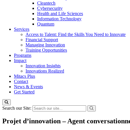
Cleantech
Cybersecurity
Health and Life Sciences
Information Technology
Quantum
Services
Access to Talent: Find the Skills You Need to Innovate
Financial Support
Managing Innovation
Training Opportunities
Programs
Impact
Innovation Insights
Innovations Realized
Mitacs Plus
Contact
News & Events
Get Started
Search our Site:
Projet d’innovation – Agent conversationn