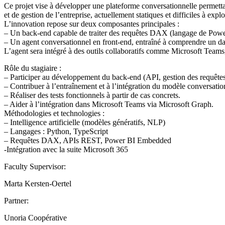
Ce projet vise à développer une plateforme conversationnelle permettan
et de gestion de l’entreprise, actuellement statiques et difficiles à expl
L’innovation repose sur deux composantes principales :
– Un back-end capable de traiter des requêtes DAX (langage de Power B
– Un agent conversationnel en front-end, entraîné à comprendre un da
L’agent sera intégré à des outils collaboratifs comme Microsoft Teams, 
Rôle du stagiaire :
– Participer au développement du back-end (API, gestion des requêt
– Contribuer à l’entraînement et à l’intégration du modèle conversatio
– Réaliser des tests fonctionnels à partir de cas concrets.
– Aider à l’intégration dans Microsoft Teams via Microsoft Graph.
Méthodologies et technologies :
– Intelligence artificielle (modèles génératifs, NLP)
– Langages : Python, TypeScript
– Requêtes DAX, APIs REST, Power BI Embedded
-Intégration avec la suite Microsoft 365
Faculty Supervisor:
Marta Kersten-Oertel
Partner:
Unoria Coopérative