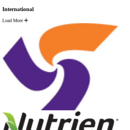
International
Load More