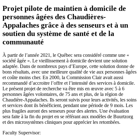
Projet pilote de maintien à domicile de
personnes âgées des Chaudières-
Appalaches grâce à des senseurs et à un
soutien du système de santé et de la
communauté
À partir de l’année 2021, le Québec sera considéré comme une «
société âgée ». Le vieillissement à domicile devient une solution
adaptée. Dans de nombreux pays d’Europe, cette solution donne de
bons résultats, avec une meilleure qualité de vie aux personnes âgées
et coûte moins cher. En 2000, la Commission Clair avait aussi
recommandé d’accroitre l’offre et l’intensité des services à domicile.
Le présent projet de recherche va être mis en œuvre avec 5 à 6
personnes âgées volontaires, de 75 ans et plus, de la région de
Chaudière-Appalaches. Ils seront suivis pour leurs activités, les soins
et services dont ils bénéficient, pendant une période de 9 mois. Les
plus fragiles auront des senseurs pour des alertes. Une évaluation
sera faite à la fin du projet en se référant aux modèles de Buurtzorg
et des microsystèmes cliniques pour apprécier les retombées.
Faculty Supervisor: