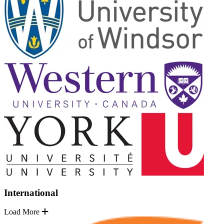
International
Load More