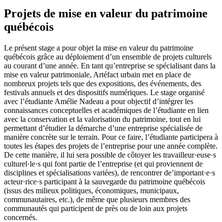
Projets de mise en valeur du patrimoine
québécois
Le présent stage a pour objet la mise en valeur du patrimoine
québécois grâce au déploiement d’un ensemble de projets culturels
au courant d’une année. En tant qu’entreprise se spécialisant dans la
mise en valeur patrimoniale, Artéfact urbain met en place de
nombreux projets tels que des expositions, des événements, des
festivals annuels et des dispositifs numériques. Le stage organisé
avec l’étudiante Amélie Nadeau a pour objectif d’intégrer les
connaissances conceptuelles et académiques de l’étudiante en lien
avec la conservation et la valorisation du patrimoine, tout en lui
permettant d’étudier la démarche d’une entreprise spécialisée de
manière concrète sur le terrain. Pour ce faire, l’étudiante participera à
toutes les étapes des projets de l’entreprise pour une année complète.
De cette manière, il lui sera possible de côtoyer les travailleur·euse·s
culturel·le·s qui font partie de l’entreprise (et qui proviennent de
disciplines et spécialisations variées), de rencontrer de’important·e·s
acteur·rice·s participant à la sauvegarde du patrimoine québécois
(issus des milieux politiques, économiques, municipaux,
communautaires, etc.), de même que plusieurs membres des
communautés qui participent de près ou de loin aux projets
concernés.