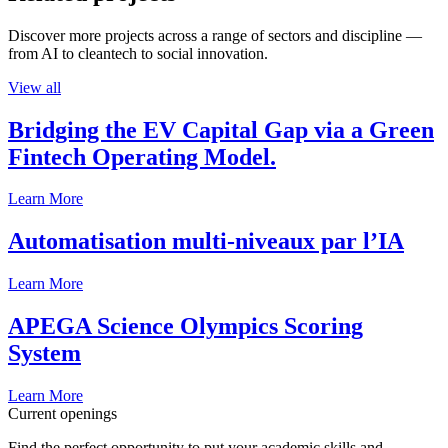
Discover more projects across a range of sectors and discipline —
from AI to cleantech to social innovation.
View all
Bridging the EV Capital Gap via a Green
Fintech Operating Model.
Learn More
Automatisation multi-niveaux par l’IA
Learn More
APEGA Science Olympics Scoring
System
Learn More
Current openings
Find the perfect opportunity to put your academic skills and