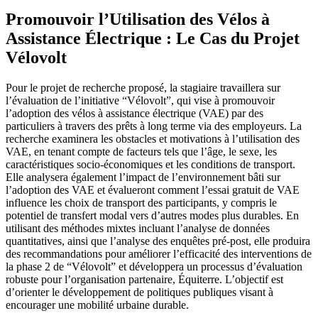
Promouvoir l’Utilisation des Vélos à
Assistance Électrique : Le Cas du Projet
Vélovolt
Pour le projet de recherche proposé, la stagiaire travaillera sur
l’évaluation de l’initiative “Vélovolt”, qui vise à promouvoir
l’adoption des vélos à assistance électrique (VAE) par des
particuliers à travers des prêts à long terme via des employeurs. La
recherche examinera les obstacles et motivations à l’utilisation des
VAE, en tenant compte de facteurs tels que l’âge, le sexe, les
caractéristiques socio-économiques et les conditions de transport.
Elle analysera également l’impact de l’environnement bâti sur
l’adoption des VAE et évalueront comment l’essai gratuit de VAE
influence les choix de transport des participants, y compris le
potentiel de transfert modal vers d’autres modes plus durables. En
utilisant des méthodes mixtes incluant l’analyse de données
quantitatives, ainsi que l’analyse des enquêtes pré-post, elle produira
des recommandations pour améliorer l’efficacité des interventions de
la phase 2 de “Vélovolt” et développera un processus d’évaluation
robuste pour l’organisation partenaire, Équiterre. L’objectif est
d’orienter le développement de politiques publiques visant à
encourager une mobilité urbaine durable.