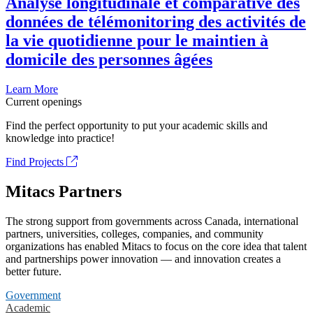
Analyse longitudinale et comparative des
données de télémonitoring des activités de
la vie quotidienne pour le maintien à
domicile des personnes âgées
Learn More
Current openings
Find the perfect opportunity to put your academic skills and
knowledge into practice!
Find Projects
Mitacs Partners
The strong support from governments across Canada, international
partners, universities, colleges, companies, and community
organizations has enabled Mitacs to focus on the core idea that talent
and partnerships power innovation — and innovation creates a
better future.
Government
Academic