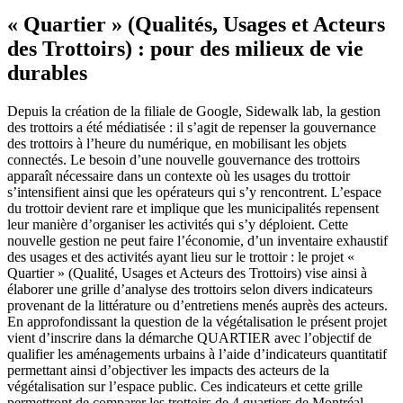
« Quartier » (Qualités, Usages et Acteurs
des Trottoirs) : pour des milieux de vie
durables
Depuis la création de la filiale de Google, Sidewalk lab, la gestion
des trottoirs a été médiatisée : il s’agit de repenser la gouvernance
des trottoirs à l’heure du numérique, en mobilisant les objets
connectés. Le besoin d’une nouvelle gouvernance des trottoirs
apparaît nécessaire dans un contexte où les usages du trottoir
s’intensifient ainsi que les opérateurs qui s’y rencontrent. L’espace
du trottoir devient rare et implique que les municipalités repensent
leur manière d’organiser les activités qui s’y déploient. Cette
nouvelle gestion ne peut faire l’économie, d’un inventaire exhaustif
des usages et des activités ayant lieu sur le trottoir : le projet «
Quartier » (Qualité, Usages et Acteurs des Trottoirs) vise ainsi à
élaborer une grille d’analyse des trottoirs selon divers indicateurs
provenant de la littérature ou d’entretiens menés auprès des acteurs.
En approfondissant la question de la végétalisation le présent projet
vient d’inscrire dans la démarche QUARTIER avec l’objectif de
qualifier les aménagements urbains à l’aide d’indicateurs quantitatif
permettant ainsi d’objectiver les impacts des acteurs de la
végétalisation sur l’espace public. Ces indicateurs et cette grille
permettront de comparer les trottoirs de 4 quartiers de Montréal