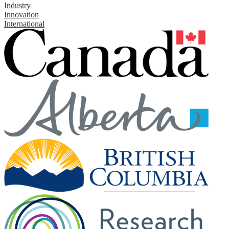
Industry
Innovation
International