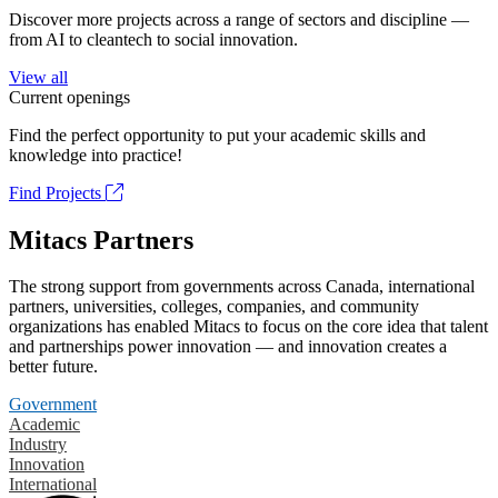
Discover more projects across a range of sectors and discipline —
from AI to cleantech to social innovation.
View all
Current openings
Find the perfect opportunity to put your academic skills and
knowledge into practice!
Find Projects
Mitacs Partners
The strong support from governments across Canada, international
partners, universities, colleges, companies, and community
organizations has enabled Mitacs to focus on the core idea that talent
and partnerships power innovation — and innovation creates a
better future.
Government
Academic
Industry
Innovation
International